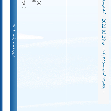
          2022.03.29     
  
   